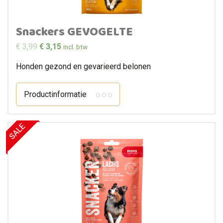
Snackers GEVOGELTE
€
3,99
€
3,15
incl. btw
Honden gezond en gevarieerd belonen
Productinformatie