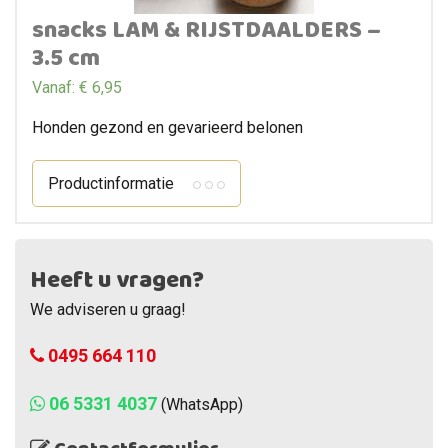
snacks LAM & RIJSTDAALDERS –
3.5 cm
Vanaf:
€
6,95
Honden gezond en gevarieerd belonen
Productinformatie
Heeft u vragen?
We adviseren u graag!
0495 664 110
06 5331 4037
(WhatsApp)