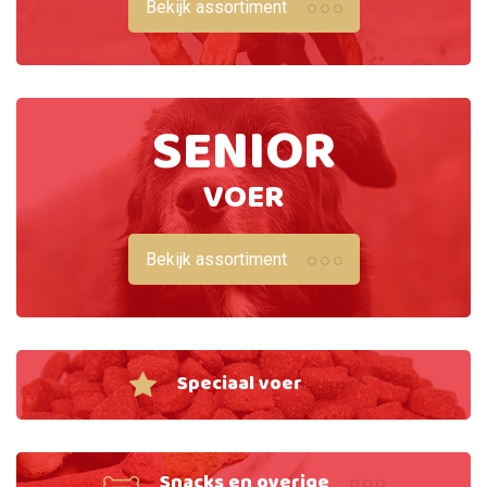
Bekijk assortiment
SENIOR
VOER
Bekijk assortiment
Speciaal voer
Snacks en overige