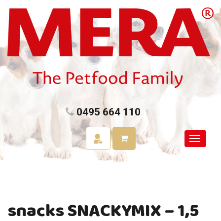
0495 664 110
snacks SNACKYMIX – 1,5