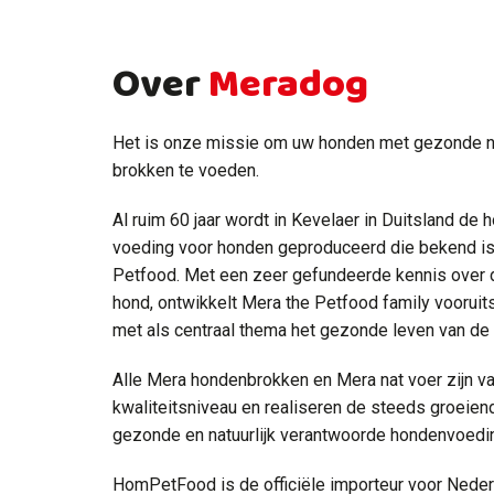
Over
Meradog
Het is onze missie om uw honden met gezonde na
brokken te voeden.
Al ruim 60 jaar wordt in Kevelaer in Duitsland de 
voeding voor honden geproduceerd die bekend i
Petfood. Met een zeer gefundeerde kennis over
hond, ontwikkelt Mera the Petfood family vooru
met als centraal thema het gezonde leven van de
Alle Mera hondenbrokken en Mera nat voer zijn v
kwaliteitsniveau en realiseren de steeds groeie
gezonde en natuurlijk verantwoorde hondenvoedi
HomPetFood is de officiële importeur voor Nede