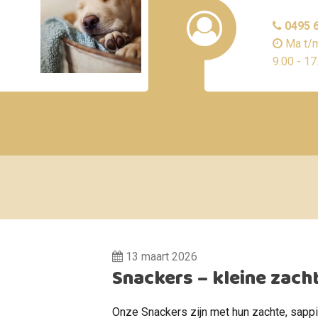
0495 6
Ma t/m
9.00 - 17
13 maart 2026
Snackers – kleine zach
Onze Snackers zijn met hun zachte, sappi