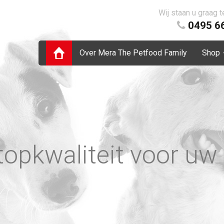
Wij staan u graag 
0495 6
Over Mera The Petfood Family
Shop
topkwaliteit voor uw