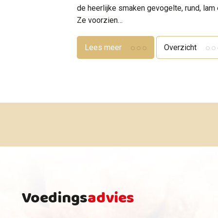
de heerlijke smaken gevogelte, rund, lam e
Ze voorzien…
Lees meer
Overzicht
Voedings
advies