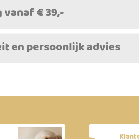
 vanaf € 39,-
it en persoonlijk advies
Klant