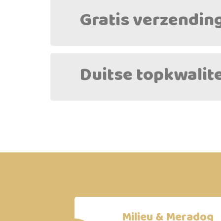
Gratis verzending
Duitse topkwalite
Milieu & Meradog