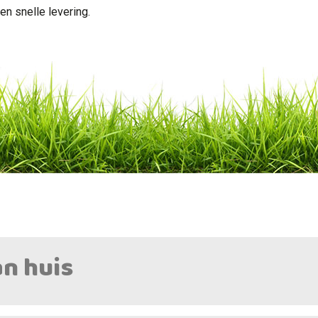
n snelle levering.
an huis