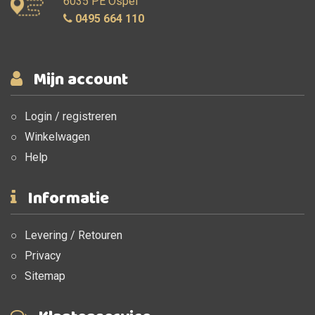
6035 PE Ospel
0495 664 110
Mijn account
Login / registreren
Winkelwagen
Help
Informatie
Levering / Retouren
Privacy
Sitemap