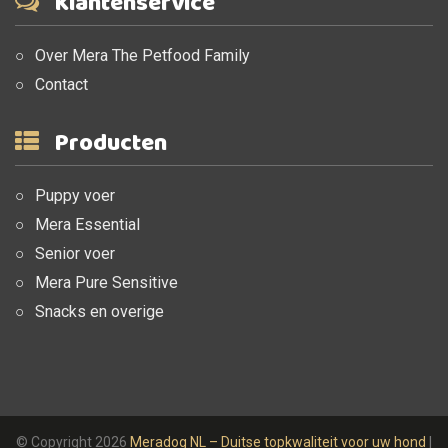
Klantenservice
Over Mera The Petfood Family
Contact
Producten
Puppy voer
Mera Essential
Senior voer
Mera Pure Sensitive
Snacks en overige
© Copyright 2026
Meradog NL – Duitse topkwaliteit voor uw hond
|